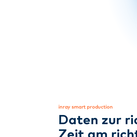
inray smart production
Daten zur ri
Zeit am rich