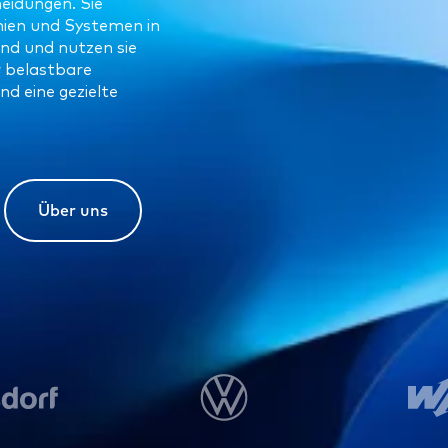
eidungen. Sie
nien und Systemen in
end und nutzen sie
r belastbare
d eine gezielte
Über uns