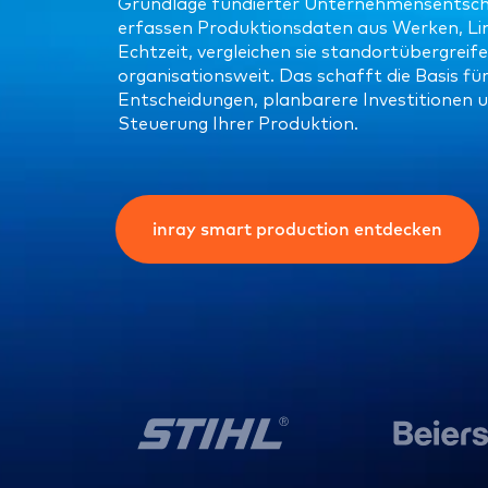
Grundlage fundierter Unternehmensentsch
erfassen Produktionsdaten aus Werken, Li
Echtzeit, vergleichen sie standortübergreif
organisationsweit. Das schafft die Basis fü
Entscheidungen, planbarere Investitionen un
Steuerung Ihrer Produktion.
inray smart production entdecken