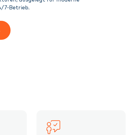
ekturen, ausgelegt für moderne
/7-Betrieb.
s