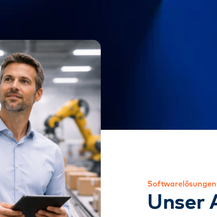
Softwarelösungen 
Unser A