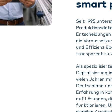
smart 
Seit 1995 unter
Produktionsdate
Entscheidungen
die Voraussetzun
und Effizienz ü
transparent zu v
Als spezialisier
Digitalisierung i
vielen Jahren m
Deutschland und
Erfahrung in k
auf Lösungen, di
funktionieren. U