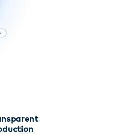
ansparent
oduction