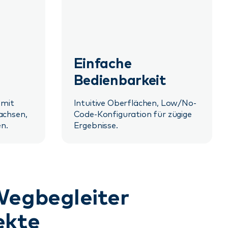
Einfache
Bedienbarkeit
 mit
Intuitive Oberflächen, Low/No-
achsen,
Code-Konfiguration für zügige
en.
Ergebnisse.
Wegbegleiter
jekte