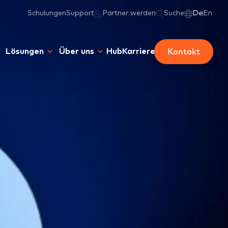
Schulungen
Support
Partner werden
Suche
De
En
Kontakt
Lösungen
Über uns
Hub
Karriere