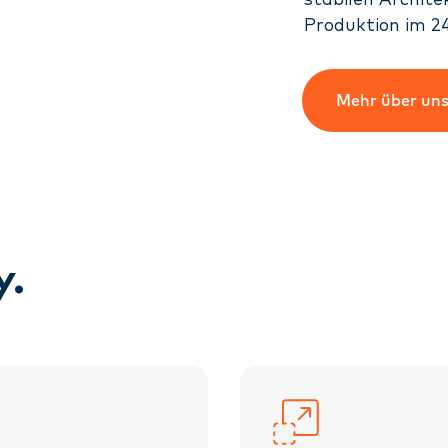
stabilen Archit
Produktion im 24
Mehr über un
y.