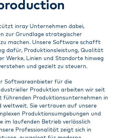
production
stützt inray Unternehmen dabei,
n zur Grundlage strategischer
 zu machen. Unsere Software schafft
g dafür, Produktionsleistung, Qualität
ber Werke, Linien und Standorte hinweg
erstehen und gezielt zu steuern.
ter Softwareanbieter für die
ndustrieller Produktion arbeiten wir seit
it führenden Produktionsunternehmen in
 weltweit. Sie vertrauen auf unsere
omplexen Produktionsumgebungen und
e im laufenden Betrieb verlässlich
nsere Professionalität zeigt sich in