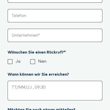
Telefon
Unternehmen*
Wünschen Sie einen Rückruf?*
Wünschen Sie einen Rückruf?*
Ja
Nein
Wann können wir Sie erreichen?
Wann können wir Sie erreichen?
Möchten Sie noch etwas mitteilen?