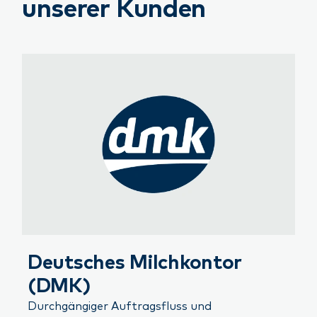
unserer Kunden
Deutsches Milchkontor
(DMK)
Durchgängiger Auftragsfluss und