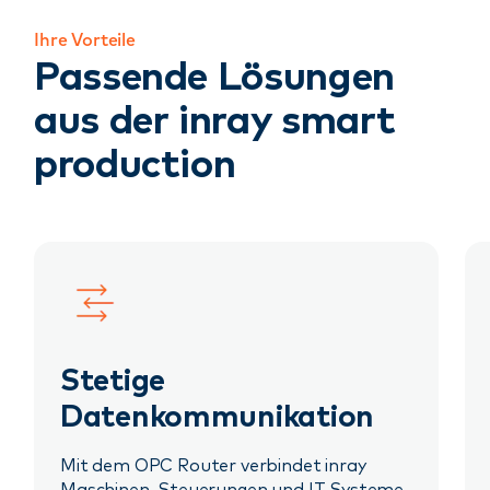
Ihre Vorteile
Passende Lösungen
aus der inray smart
production
Stetige
Datenkommunikation
Mit dem OPC Router verbindet inray
Maschinen, Steuerungen und IT Systeme