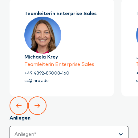
Teamleiterin Enterprise Sales
Michaela Krey
Teamleiterin Enterprise Sales
+49 4892-89008-160
cc@inray.de
Anliegen
Anliegen
Anliegen*