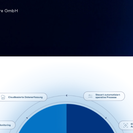
are GmbH