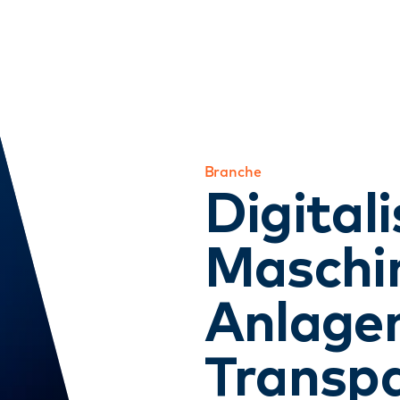
Branche
Digital
Maschi
Anlag
Transpa