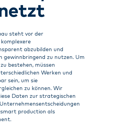
netzt
au steht vor der
 komplexere
nsparent abzubilden und
 gewinnbringend zu nutzen. Um
 zu bestehen, müssen
terschiedlichen Werken und
ar sein, um sie
gleichen zu können. Wir
diese Daten zur strategischen
e Unternehmensentscheidungen
 smart production als
ment.