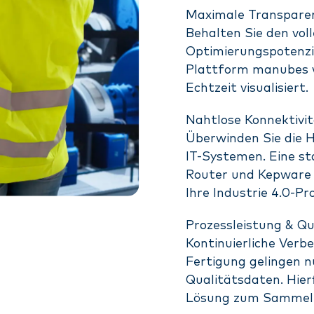
Maximale Transpare
Behalten Sie den vol
Optimierungspotenzia
Plattform manubes 
Echtzeit visualisiert.
Nahtlose Konnektivit
Überwinden Sie die 
IT-Systemen. Eine s
Router und Kepware S
Ihre Industrie 4.0-Pr
Prozessleistung & Qu
Kontinuierliche Verb
Fertigung gelingen n
Qualitätsdaten. Hier
Lösung zum Sammeln 