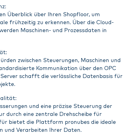
nz:
len Überblick über Ihren Shopfloor, um
le frühzeitig zu erkennen. Über die Cloud-
werden Maschinen- und Prozessdaten in
ät:
Hürden zwischen Steuerungen, Maschinen und
tandardisierte Kommunikation über den OPC
erver schafft die verlässliche Datenbasis für
ojekte.
alität:
esserungen und eine präzise Steuerung der
ur durch eine zentrale Drehscheibe für
für bietet die Plattform pronubes die ideale
und Verarbeiten Ihrer Daten.