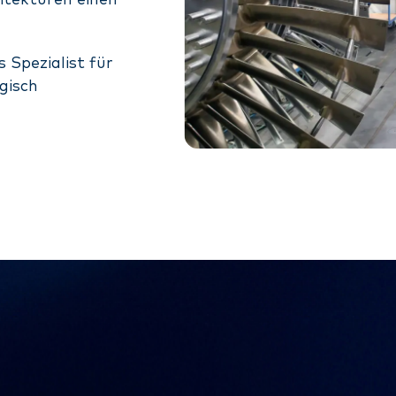
itekturen einen
 Spezialist für
gisch