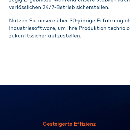
zügig Ergebnisse, während unsere stabilen Arch
verlässlichen 24/7-Betrieb sicherstellen.
Nutzen Sie unsere über 30-jährige Erfahrung als
Industriesoftware, um Ihre Produktion technolo
zukunftssicher aufzustellen.
Gesteigerte Effizienz