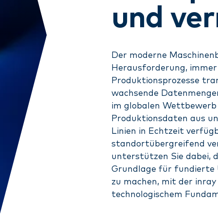
und ver
Der moderne Maschinenb
Herausforderung, immer
Produktionsprozesse tra
wachsende Datenmengen
im globalen Wettbewerb
Produktionsdaten aus un
Linien in Echtzeit verfügb
standortübergreifend ver
unterstützen Sie dabei, 
Grundlage für fundiert
zu machen, mit der inray
technologischem Funda