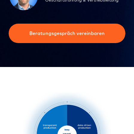
Geschäftsführung & Vertriebsleitung
Beratungsgespräch vereinbaren