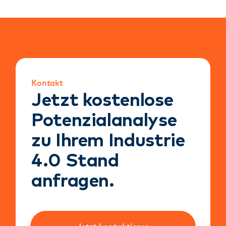
Kontakt
Jetzt kostenlose
Potenzialanalyse
zu Ihrem Industrie
4.0 Stand
anfragen.