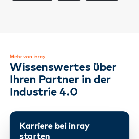
Mehr von inray
Wissenswertes über
Ihren Partner in der
Industrie 4.0
Karriere bei inray
starten