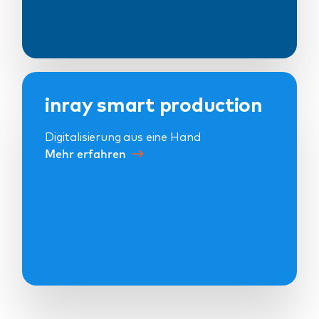
inray smart production
Digitalisierung aus eine Hand
Mehr erfahren