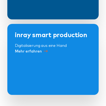
inray smart production
Digitalisierung aus eine Hand
Mehr erfahren