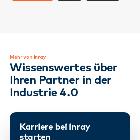
Mehr von inray
Wissenswertes über
Ihren Partner in der
Industrie 4.0
Karriere bei inray
starten